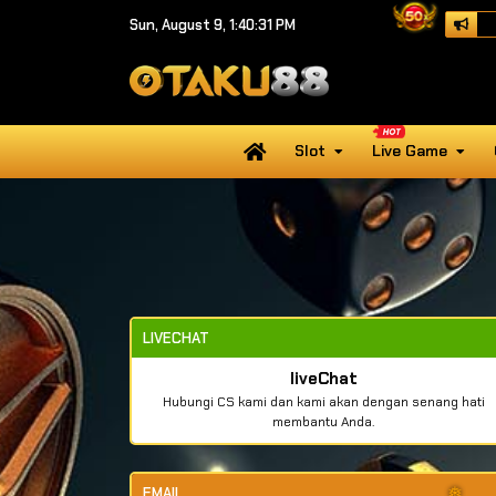
Sun, August 9, 1:40:32 PM
Slot
Live Game
LIVECHAT
liveChat
Hubungi CS kami dan kami akan dengan senang hati
membantu Anda.
EMAIL